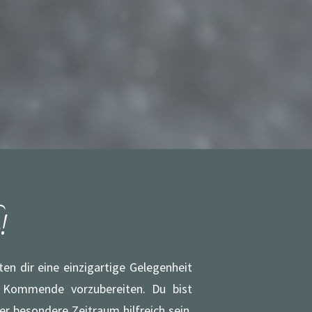
!
n dir eine einzigartige Gelegenheit
s Kommende vorzubereiten. Du bist
r besondere Zeitraum hilfreich sein,