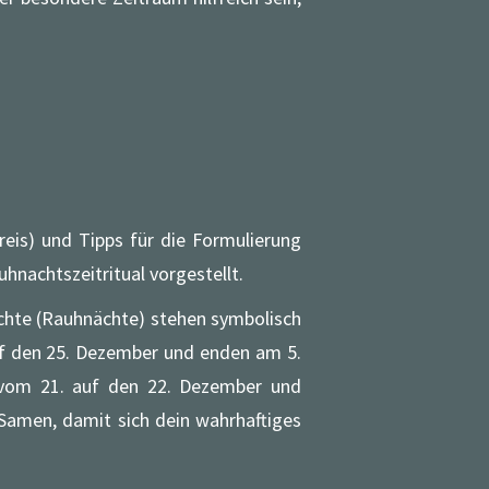
eis) und Tipps für die Formulierung
hnachtszeitritual vorgestellt.
Nächte (Rauhnächte) stehen symbolisch
uf den 25. Dezember und enden am 5.
t vom 21. auf den 22. Dezember und
 Samen, damit sich dein wahrhaftiges