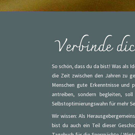
Verbinde di
So schön, dass du da bist! Was als I
die Zeit zwischen den Jahren zu geb
Menschen gute Erkenntnisse und po
antreiben, sondern begleiten, sol
Selbstoptimierungswahn für mehr Se
Wir wissen: Als Herausgebergemeinsc
bist du auch ein Teil dieser Gesch
Tagebuch für die Sperrnächte / Wint