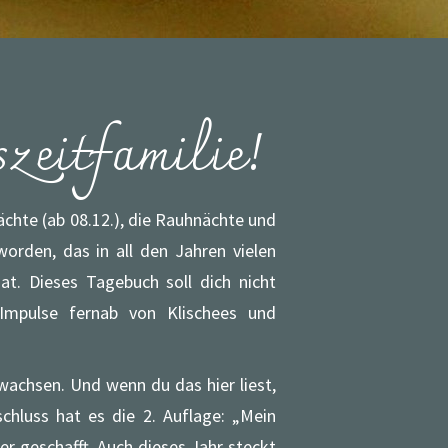
zeitfamilie!
ächte (ab 08.12.), die Rauhnächte und
worden, das in all den Jahren vielen
t. Dieses Tagebuch soll dich nicht
r Impulse fernab von Klischees und
wachsen. Und wenn du das hier liest,
chluss hat es die 2. Auflage: „Mein
r geschafft. Auch dieses Jahr steckt