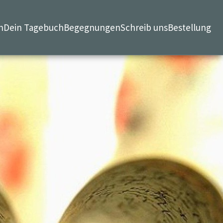
n
Dein Tagebuch
Begegnungen
Schreib uns
Bestellung