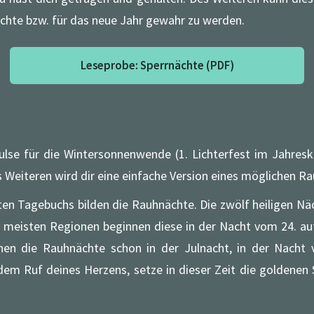
ächte bzw. für das neue Jahr gewahr zu werden.
Leseprobe: Sperrnächte (PDF)
lse für die Wintersonnenwende (1. Lichterfest im Jahreskr
 Weiteren wird dir eine einfache Version eines möglichen Rau
erten Tagebuchs bilden die Rauhnächte. Die zwölf heiligen 
en meisten Regionen beginnen diese in der Nacht vom 24. a
nen die Rauhnächte schon in der Julnacht, in der Nach
dem Ruf deines Herzens, setze in dieser Zeit die goldenen