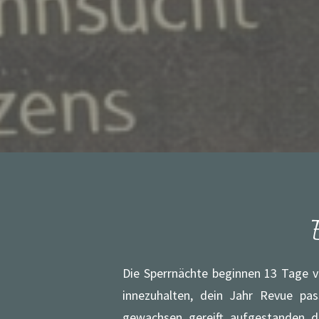
Die Sperrnächte beginnen 13 Tage v
innezuhalten, dein Jahr Revue pa
gewachsen, gereift, aufgestanden, d