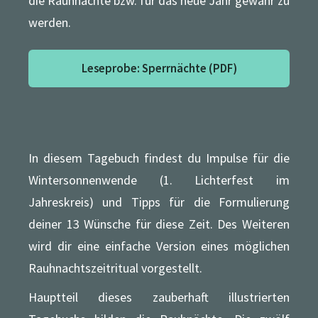
die Rauhnächte bzw. für das neue Jahr gewahr zu
werden.
Leseprobe: Sperrnächte (PDF)
In diesem Tagebuch findest du Impulse für die
Wintersonnenwende (1. Lichterfest im
Jahreskreis) und Tipps für die Formulierung
deiner 13 Wünsche für diese Zeit. Des Weiteren
wird dir eine einfache Version eines möglichen
Rauhnachtszeitritual vorgestellt.
Hauptteil dieses zauberhaft illustrierten