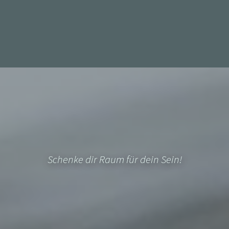
Schenke dir Raum für dein Sein!