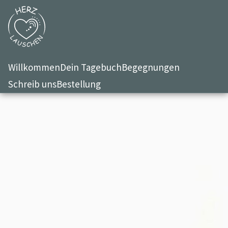
Willkommen
Dein Tagebuch
Begegnungen
Schreib uns
Bestellung