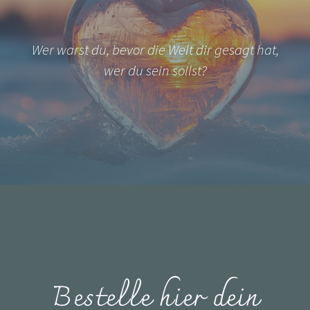
Wer warst du, bevor die Welt dir gesagt hat,
wer du sein sollst?
Bestelle hier dein